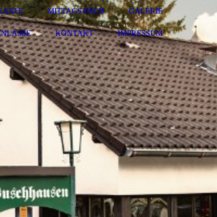
KARTE
MITTAGSTISCH
GALERIE
ANLÄSSE
KONTAKT
IMPRESSUM